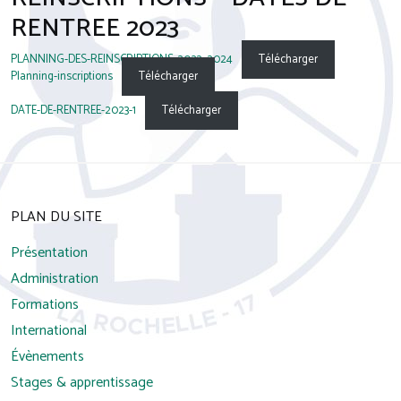
RENTREE 2023
PLANNING-DES-REINSCRIPTIONS-2023_2024
Télécharger
Planning-inscriptions
Télécharger
DATE-DE-RENTREE-2023-1
Télécharger
PLAN DU SITE
Présentation
Administration
Formations
International
Évènements
Stages & apprentissage