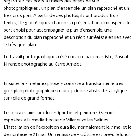
regard sur ces ports à travers des prises de vue
photographiques : un plan d’ensemble, un plan rapproché et un
très gros plan. A partir de ces photos, ils ont produit trois
textes, de 5 ou 6 lignes chacun : la présentation d’un aspect du
port choisi pour accompagner le plan d’ensemble, une
description du plan rapproché et un récit surréaliste en lien avec
le très gros plan.
Le travail photographique a été encadré par un artiste, Pascal
Mirande photographe au Carré Amelot.
Ensuite, la « métamorphose » consiste à transformer le très
gros plan photographique en une peinture abstraite, acrylique
sur toile de grand format.
Les œuvres ainsi produites (photos et peintures) seront
exposées à la médiathèque de Villeneuve les Salines.
L’installation de l’exposition aura lieu normalement le 7 mai et le
démontage le 21 mai. Un vernissage – clôture est prévu le lundi