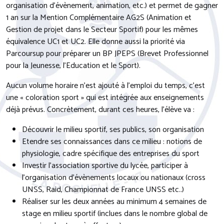
organisation d’évènement, animation, etc.) et permet de gagner
1 an sur la Mention Complémentaire AG2S (Animation et
Gestion de projet dans le Secteur Sportif) pour les mêmes
équivalence UC1 et UC2. Elle donne aussi la priorité via
Parcoursup pour préparer un BP JPEPS (Brevet Professionnel
pour la Jeunesse, l’Education et le Sport).
Aucun volume horaire n’est ajouté à l’emploi du temps, c’est
une « coloration sport » qui est intégrée aux enseignements
déjà prévus. Concrètement, durant ces heures, l’élève va :
Découvrir le milieu sportif, ses publics, son organisation
Etendre ses connaissances dans ce milieu : notions de
physiologie, cadre spécifique des entreprises du sport
Investir l’association sportive du lycée, participer à
l’organisation d’évènements locaux ou nationaux (cross
UNSS, Raid, Championnat de France UNSS etc..)
Réaliser sur les deux années au minimum 4 semaines de
stage en milieu sportif (inclues dans le nombre global de