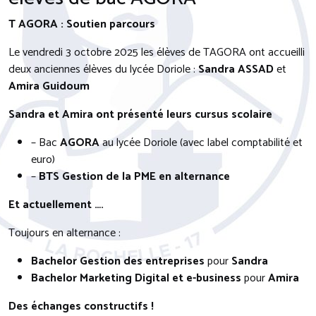
T AGORA : Soutien parcours
Le vendredi 3 octobre 2025 les élèves de TAGORA ont accueilli
deux anciennes élèves du lycée Doriole :
Sandra ASSAD
et
Amira Guidoum
Sandra et Amira ont présenté leurs cursus scolaire
– Bac
AGORA
au lycée Doriole (avec label comptabilité et
euro)
–
BTS Gestion de la PME en alternance
Et actuellement ….
Toujours en alternance :
Bachelor Gestion des entreprises
pour
Sandra
Bachelor Marketing Digital et e-business
pour
Amira
Des échanges constructifs !