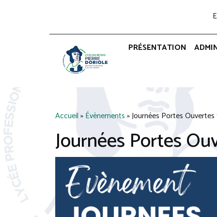
E
PRÉSENTATION
ADMI
Accueil
»
Évènements
»
Journées Portes Ouvertes 
Journées Portes Ouv