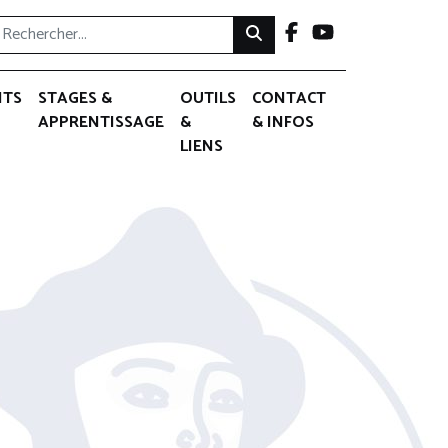
NTS
STAGES &
OUTILS
CONTACT
APPRENTISSAGE
&
& INFOS
LIENS