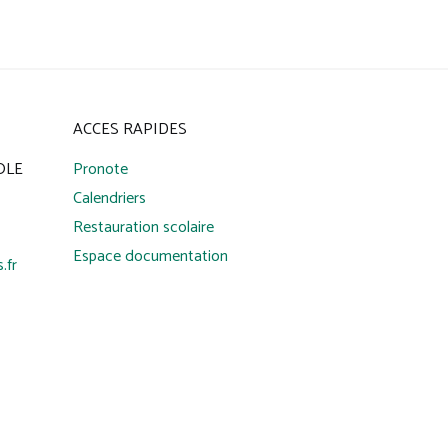
ACCES RAPIDES
IOLE
Pronote
Calendriers
Restauration scolaire
Espace documentation
.fr