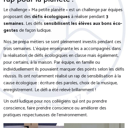
Le challenge « Ma petite planète » est un challenge par équipes
proposant des
défis écologiques
à réaliser pendant
3
semaines.
Les défis
sensibilisent les élèves aux bons éco-
gestes
de façon ludique.
Nos 3e prépa métiers se sont pleinement investis pendant ces
trois semaines. L’équipe enseignante les a accompagnés dans
la réalisation de défis écologiques en classe mais également,
pour certains, à la maison. Par équipe, en famille ou
individuellement ils pouvaient marquer des points selon les défis
réussis. Ils ont notamment réalisé un rap de sensibilisation à la
cause écologique : écriture des paroles, choix de la musique,
enregistrement. Le défi a été relevé brillamment !
Un outil ludique pour nos collégiens qui ont pu prendre
conscience, faire prendre conscience ou améliorer des
pratiques respectueuses de l’environnement.