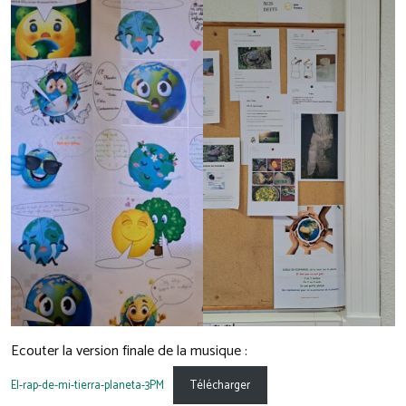
Ecouter la version finale de la musique :
El-rap-de-mi-tierra-planeta-3PM
Télécharger