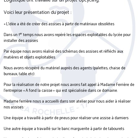
Logistique ont travaillé sur un projet Upcycling.
Voici leur présentation du projet :
« L’idée a été de créer des assises à partir de matériaux obsolètes
er
Dans un 1
temps nous avons repéré les espaces exploitables du lycée pour
installer des assises
Par équipe nous avons réalisé des schémas des assises et réfléchi aux
matières et objets exploitables.
Nous avons récupéré du matériel auprès des agents (palettes, chaise de
bureaux, table etc).
Pour la réalisation de notre projet nous avons fait appel à Madame Ferrière de
l’entreprise « A fond la caisse » qui est spécialisée dans ce domaine.
Madame ferrière nous a accueilli dans son atelier pour nous aider à réaliser
nos assises :
Une équipe a travaillé à partir de pneus pour réaliser une assise à damiers
Une autre équipe a travaillé sur le banc marguerite à partir de tabourets