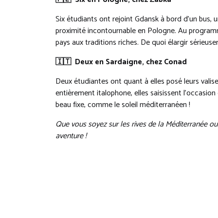
Six étudiants ont rejoint Gdansk à bord d’un bus, 
proximité incontournable en Pologne. Au programm
pays aux traditions riches. De quoi élargir sérieuse
🇮🇹
Deux en Sardaigne, chez Conad
Deux étudiantes ont quant à elles posé leurs valis
entièrement italophone, elles saisissent l’occasio
beau fixe, comme le soleil méditerranéen !
Que vous soyez sur les rives de la Méditerranée ou 
aventure !