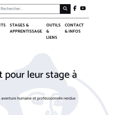
NTS
STAGES &
OUTILS
CONTACT
APPRENTISSAGE
&
& INFOS
LIENS
t pour leur stage à
 aventure humaine et professionnelle rendue