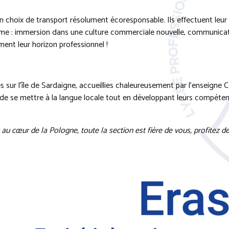
un choix de transport résolument écoresponsable. Ils effectuent leu
e : immersion dans une culture commerciale nouvelle, communicati
ment leur horizon professionnel !
es sur l’île de Sardaigne, accueillies chaleureusement par l’enseig
n de se mettre à la langue locale tout en développant leurs compéte
au cœur de la Pologne, toute la section est fière de vous, profitez d