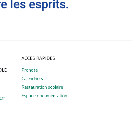
ACCES RAPIDES
IOLE
Pronote
Calendriers
Restauration scolaire
Espace documentation
.fr