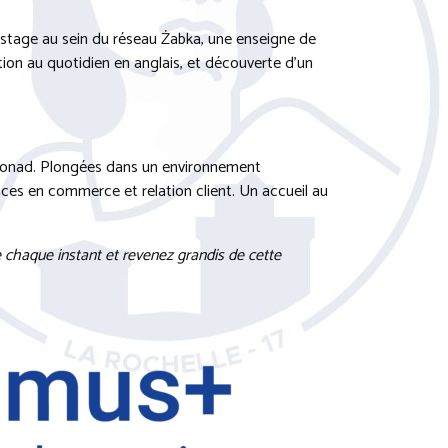
r stage au sein du réseau Żabka, une enseigne de
on au quotidien en anglais, et découverte d’un
ne Conad. Plongées dans un environnement
nces en commerce et relation client. Un accueil au
e chaque instant et revenez grandis de cette