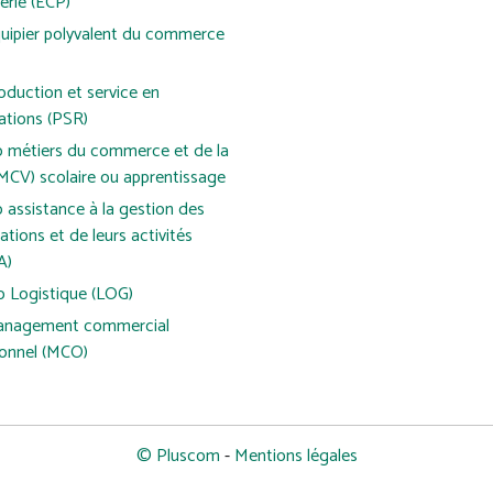
erie (ECP)
uipier polyvalent du commerce
duction et service en
ations (PSR)
o métiers du commerce et de la
MCV) scolaire ou apprentissage
 assistance à la gestion des
ations et de leurs activités
A)
o Logistique (LOG)
nagement commercial
ionnel (MCO)
© Pluscom
-
Mentions légales