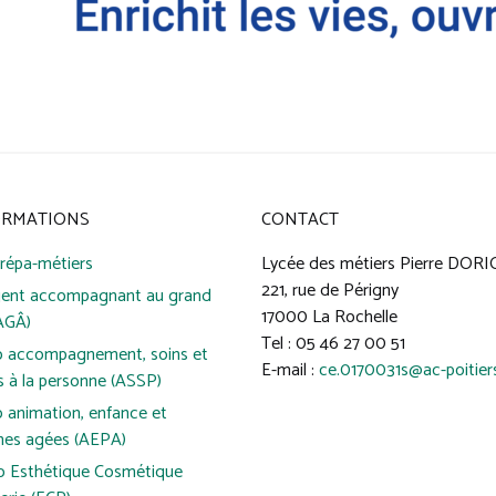
ORMATIONS
CONTACT
répa-métiers
Lycée des métiers Pierre DOR
221, rue de Périgny
ent accompagnant au grand
17000 La Rochelle
AGÂ)
Tel : 05 46 27 00 51
o accompagnement, soins et
E-mail :
ce.0170031s@ac-poitiers
s à la personne (ASSP)
 animation, enfance et
nes agées (AEPA)
o Esthétique Cosmétique