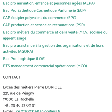
Bac pro animation, enfance et personnes agées (AEPA)
Bac Pro Esthétique Cosmétique Parfumerie (ECP)
CAP équipier polyvalent du commerce (EPC)
CAP production et service en restaurations (PSR)
Bac pro métiers du commerce et de la vente (MCV) scolaire ou
apprentissage
Bac pro assistance à la gestion des organisations et de leurs
activités (AGORA)
Bac Pro Logistique (LOG)
BTS management commercial opérationnel (MCO)
CONTACT
Lycée des métiers Pierre DORIOLE
221, rue de Périgny
17000 La Rochelle
Tel : 05 46 27 00 51
E-mail :
ce.0170031s@ac-poitiers.fr