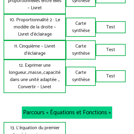
proportionnelles entre elles
synthèse
– Livret
10. Proportionnalité 2 : Le
Carte
modèle de la droite –
Test
synthèse
Livret d’éclairage
11. Cinquième – Livret
Carte
Test
d’éclairage
synthèse
12. Exprimer une
longueur_masse_capacité
Carte
Test
dans une unité adaptée _
synthèse
Convertir – Livret
Parcours « Équations et Fonctions »
13. L’équation du premier